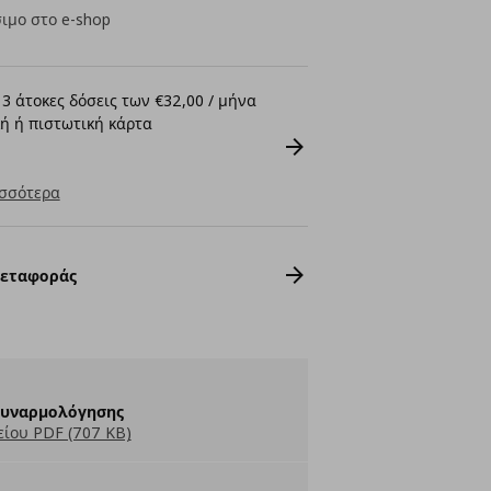
ιμο στο e-shop
3 άτοκες δόσεις των €32,00 / μήνα
ή ή πιστωτική κάρτα
σσότερα
Μεταφοράς
Συναρμολόγησης
ίου PDF (707 KB)