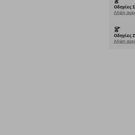
Οδηγίες 
Λήψη αρχε
Οδηγίες 
Λήψη αρχε