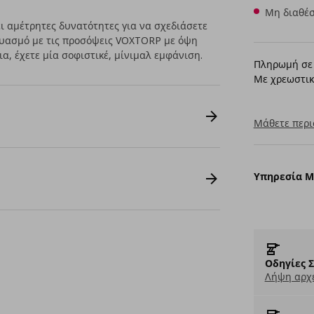
Μη διαθέσ
 αμέτρητες δυνατότητες για να σχεδιάσετε
δυασμό με τις προσόψεις VOXTORP με όψη
, έχετε μία σοφιστικέ, μίνιμαλ εμφάνιση.
Πληρωμή σε 
Με χρεωστικ
Μάθετε περι
Υπηρεσία 
Οδηγίες 
Λήψη αρχε