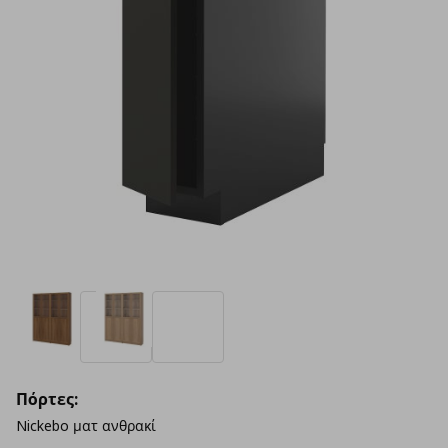
Πόρτες:
Nickebo ματ ανθρακί