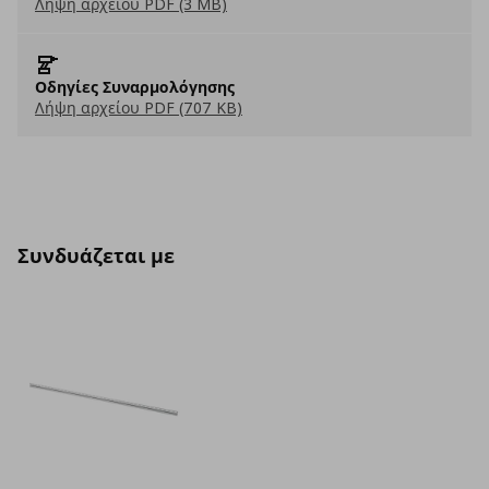
Λήψη αρχείου PDF (3 MB)
Οδηγίες Συναρμολόγησης
Λήψη αρχείου PDF (707 KB)
Συνδυάζεται με