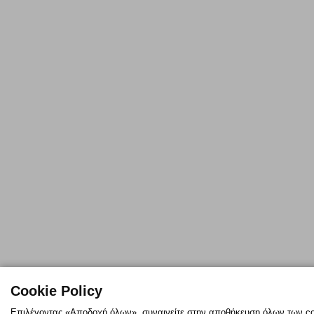
Cookie Policy
Επιλέγοντας «Αποδοχή όλων», συναινείτε στην αποθήκευση όλων των co