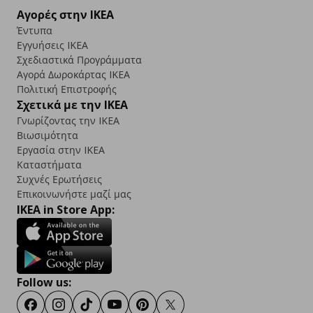
Αγορές στην IKEA
Έντυπα
Εγγυήσεις IKEA
Σχεδιαστικά Προγράμματα
Αγορά Δωρoκάρτας IKEA
Πολιτική Επιστροφής
Σχετικά με την IKEA
Γνωρίζοντας την IKEA
Βιωσιμότητα
Εργασία στην IKEA
Καταστήματα
Συχνές Ερωτήσεις
Επικοινωνήστε μαζί μας
IKEA in Store App:
Follow us:
Facebook
Instagram
TikTok
Youtube
Pinterest
Twitter