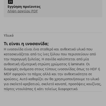
Εγγύηση προϊοντος
Λήψη αρχείου PDF
Υλικό
Τι είναι η ινοσανίδα;
Η ινοσανίδα είναι ένα σταθερό και ανθεκτικό υλικό που
κατασκευάζεται από τις ίνες ξύλου που περισσεύουν από
την παραγωγή ξυλείας. Η σανίδα καλύπτεται από μία
ανθεκτική εξωτερική στρώση χρώματος ή laminate. Οι
διαφορές ανάμεσα στους τύπους ινοσανίδας όπως το HDF ή
MDF αφορούν το πάχος αλλά και την ανθεκτικότητα σε
κρούσεις. Αυτό καθορίζει αν θα χρησιμοποιήσουμε το υλικό
για σκελετό κρεβατιού, σκελετό καναπέ, προσόψεις κουζίνας,
πόρτες ντουλάπας ή κάτι τελείως διαφορετικό.