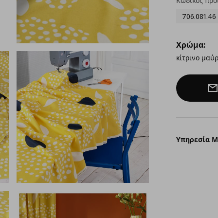
Κωδικός προ
706.081.46
Χρώμα:
κίτρινο μαύ
Υπηρεσία 