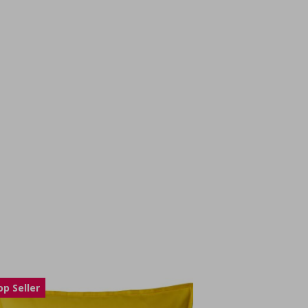
op Seller