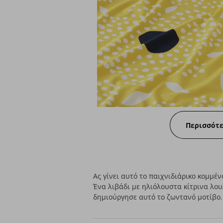
Περισσότ
Ας γίνει αυτό το παιχνιδιάρικο κομμέ
Ένα λιβάδι με ηλιόλουστα κίτρινα λο
δημιούργησε αυτό το ζωντανό μοτίβο. 