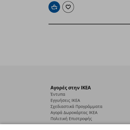
Προσθήκη στο καλάθι
Προσθήκη στα αγαπημένα
Αγορές στην IKEA
Έντυπα
Εγγυήσεις IKEA
Σχεδιαστικά Προγράμματα
Αγορά Δωρoκάρτας IKEA
Πολιτική Επιστροφής