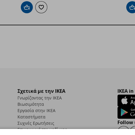
Προσθήκη στο καλάθι
Προσθήκη στα αγαπημένα
Π
Σχετικά με την IKEA
IKEA in
Γνωρίζοντας την IKEA
Βιωσιμότητα
Εργασία στην IKEA
Καταστήματα
Follow 
Συχνές Ερωτήσεις
Επικοινωνήστε μαζί μας
Faceb