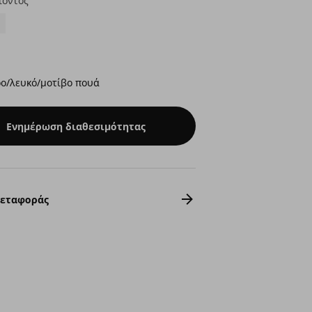
ϊόντος
ρο/λευκό/μοτίβο πουά
Ενημέρωση διαθεσιμότητας
Μεταφοράς