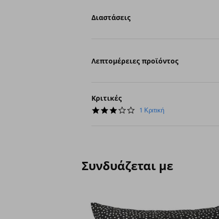
Διαστάσεις
Λεπτομέρειες προϊόντος
Κριτικές
3.0
1 Κριτική
star
rating
Συνδυάζεται με