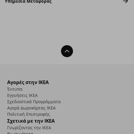
Υπηρεσία Μεταφοράς
Back To Top
Αγορές στην IKEA
Έντυπα
Εγγυήσεις IKEA
Σχεδιαστικά Προγράμματα
Αγορά Δωρoκάρτας IKEA
Πολιτική Επιστροφής
Σχετικά με την IKEA
Γνωρίζοντας την IKEA
Βιωσιμότητα