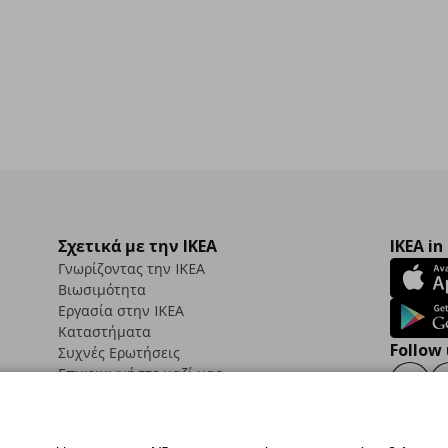
Σχετικά με την IKEA
IKEA in
Γνωρίζοντας την IKEA
Βιωσιμότητα
Εργασία στην IKEA
Καταστήματα
Follow 
Συχνές Ερωτήσεις
Επικοινωνήστε μαζί μας
Faceb