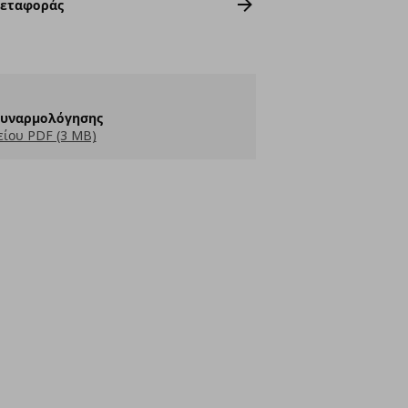
Μεταφοράς
Συναρμολόγησης
ίου PDF (3 MB)