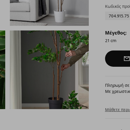
Κωδικός προ
704.915.75
Μέγεθος:
21 cm
Πληρωμή σε 
Με χρεωστικ
Μάθετε περι