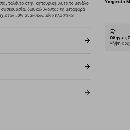
Υπηρεσία 
εται ταλέντο στην κηπουρική. Αυτό το μεγάλο
 συσκευασία, διευκολύνοντας τη μεταφορά
υλάχιστον 50% ανακυκλωμένο πλαστικό!
Οδηγίες 
Λήψη αρχε