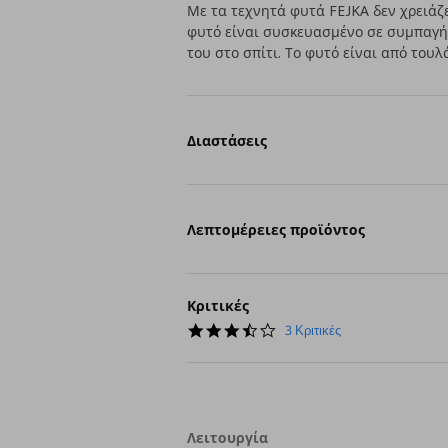
Με τα τεχνητά φυτά FEJKA δεν χρειάζ
φυτό είναι συσκευασμένο σε συμπαγή
του στο σπίτι. Το φυτό είναι από το
Διαστάσεις
Λεπτομέρειες προϊόντος
Κριτικές
3.3
3 Κριτικές
star
rating
Λειτουργία