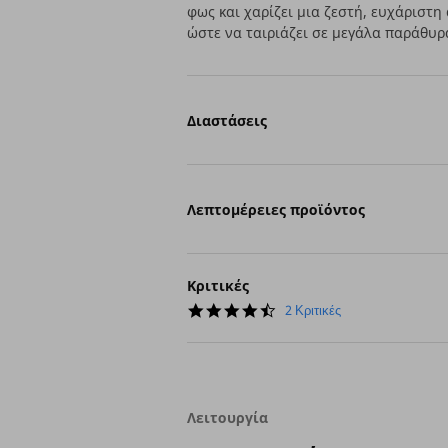
φως και χαρίζει μια ζεστή, ευχάριστη
ώστε να ταιριάζει σε μεγάλα παράθυρα
Διαστάσεις
Λεπτομέρειες προϊόντος
Κριτικές
4.5
2 Κριτικές
star
rating
Λειτουργία