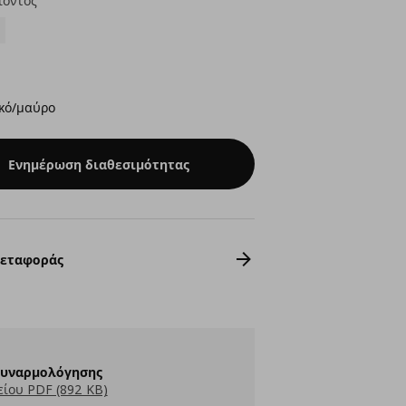
ϊόντος
κό/μαύρο
Ενημέρωση διαθεσιμότητας
Μεταφοράς
Συναρμολόγησης
ίου PDF (892 KB)