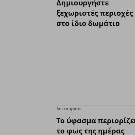
Δημιουργήστε
ξεχωριστές περιοχές
στο ίδιο δωμάτιο
Λειτουργία
Το ύφασμα περιορίζε
το φως της ημέρας