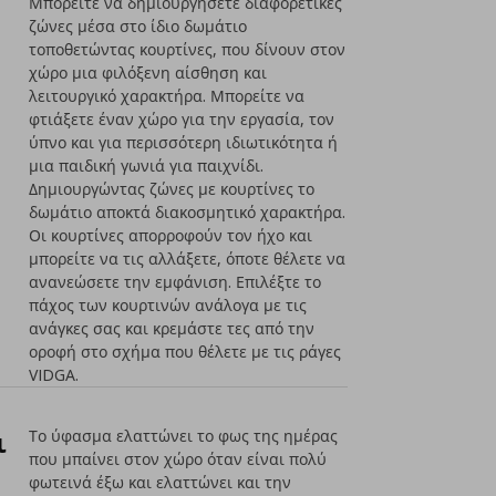
Μπορείτε να δημιουργήσετε διαφορετικές
ζώνες μέσα στο ίδιο δωμάτιο
τοποθετώντας κουρτίνες, που δίνουν στον
χώρο μια φιλόξενη αίσθηση και
λειτουργικό χαρακτήρα. Μπορείτε να
φτιάξετε έναν χώρο για την εργασία, τον
ύπνο και για περισσότερη ιδιωτικότητα ή
μια παιδική γωνιά για παιχνίδι.
Δημιουργώντας ζώνες με κουρτίνες το
δωμάτιο αποκτά διακοσμητικό χαρακτήρα.
Οι κουρτίνες απορροφούν τον ήχο και
μπορείτε να τις αλλάξετε, όποτε θέλετε να
ανανεώσετε την εμφάνιση. Επιλέξτε το
πάχος των κουρτινών ανάλογα με τις
ανάγκες σας και κρεμάστε τες από την
οροφή στο σχήμα που θέλετε με τις ράγες
VIDGA.
ι
Το ύφασμα ελαττώνει το φως της ημέρας
που μπαίνει στον χώρο όταν είναι πολύ
φωτεινά έξω και ελαττώνει και την