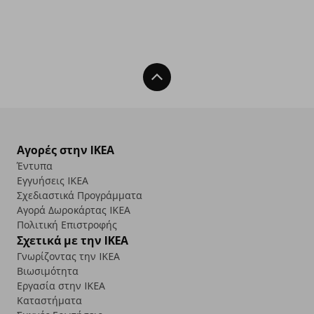
Back To Top
Αγορές στην IKEA
Έντυπα
Εγγυήσεις IKEA
Σχεδιαστικά Προγράμματα
Αγορά Δωρoκάρτας IKEA
Πολιτική Επιστροφής
Σχετικά με την IKEA
Γνωρίζοντας την IKEA
Βιωσιμότητα
Εργασία στην IKEA
Καταστήματα