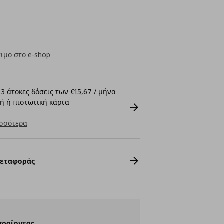
ιμο στο e-shop
3 άτοκες δόσεις των €15,67 / μήνα
ή ή πιστωτική κάρτα
σσότερα
Μεταφοράς
προϊοντος