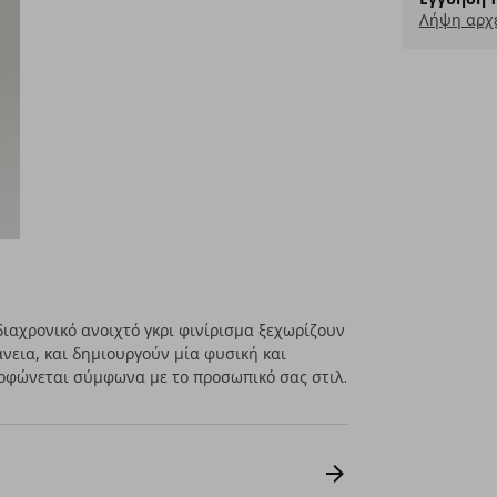
Λήψη αρχ
ιαχρονικό ανοιχτό γκρι φινίρισμα ξεχωρίζουν
φάνεια, και δημιουργούν μία φυσική και
ρφώνεται σύμφωνα με το προσωπικό σας στιλ.