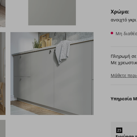
Χρώμα:
ανοιχτό γκρι
Μη διαθέσ
Πληρωμή σε 
Με χρεωστικ
Μάθετε περι
Υπηρεσία 
Εγγύηση 