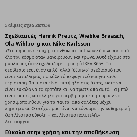
Σκέψεις σχεδιαστών
Σχεδιαστές Henrik Preutz, Wiebke Braasch,
Ola Wihlborg και Nike Karlsson
«Στη σημερινή εποχή, οι άνθρωποι παίρνουν έμπνευση από
όλο τον κόσμο όταν μαγειρεύουν και τρώνε. Αυτό είχαμε στο
μυαλό μας όταν σχεδιάζαμε τη σειρά IKEA 365+. Το
σερβίτσιο έχει έναν απλό, αλλά “έξυπνο” σχεδιασμό που
είναι κατάλληλος για κάθε τύπο φαγητού και για κάθε
περίσταση. Τα πιάτα είναι πιο ψηλά στις άκρες, ώστε να
είναι εύκολο να τα κρατάτε και να τρώτε από αυτά. Τα μπολ
είναι επίσης κατάλληλα για σερβίρισμα και μπορούν να
χρησιμοποιηθούν για τα πάντα, από σαλάτες μέχρι
δημητριακά. Ο στόχος μας είναι να κάνουμε την καθημερινή
ζωή λίγο πιο εύκολη – και λίγο πιο πολυτελή.»
Λειτουργία
Εύκολα στην χρήση και την αποθήκευση