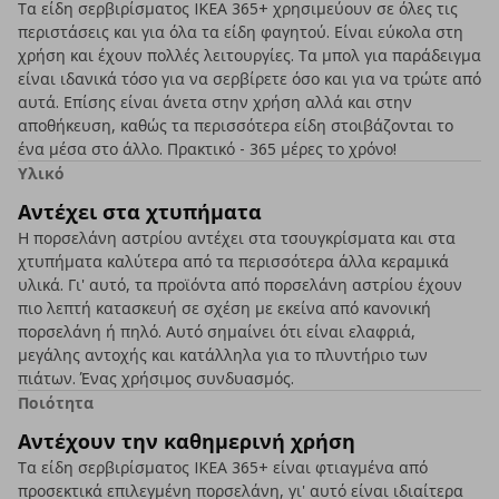
Τα είδη σερβιρίσματος IKEA 365+ χρησιμεύουν σε όλες τις
περιστάσεις και για όλα τα είδη φαγητού. Είναι εύκολα στη
χρήση και έχουν πολλές λειτουργίες. Τα μπολ για παράδειγμα
είναι ιδανικά τόσο για να σερβίρετε όσο και για να τρώτε από
αυτά. Επίσης είναι άνετα στην χρήση αλλά και στην
αποθήκευση, καθώς τα περισσότερα είδη στοιβάζονται το
ένα μέσα στο άλλο. Πρακτικό - 365 μέρες το χρόνο!
Υλικό
Αντέχει στα χτυπήματα
Η πορσελάνη αστρίου αντέχει στα τσουγκρίσματα και στα
χτυπήματα καλύτερα από τα περισσότερα άλλα κεραμικά
υλικά. Γι' αυτό, τα προϊόντα από πορσελάνη αστρίου έχουν
πιο λεπτή κατασκευή σε σχέση με εκείνα από κανονική
πορσελάνη ή πηλό. Αυτό σημαίνει ότι είναι ελαφριά,
μεγάλης αντοχής και κατάλληλα για το πλυντήριο των
πιάτων. Ένας χρήσιμος συνδυασμός.
Ποιότητα
Αντέχουν την καθημερινή χρήση
Τα είδη σερβιρίσματος IKEA 365+ είναι φτιαγμένα από
προσεκτικά επιλεγμένη πορσελάνη, γι' αυτό είναι ιδιαίτερα