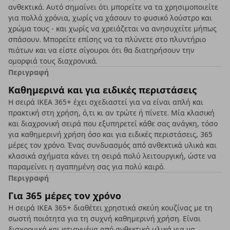
ανθεκτικά. Αυτό σημαίνει ότι μπορείτε να τα χρησιμοποιείτε
για πολλά χρόνια, χωρίς να χάσουν το φυσικό λούστρο και
χρώμα τους - και χωρίς να χρειάζεται να ανησυχείτε μήπως
σπάσουν. Μπορείτε επίσης να τα πλύνετε στο πλυντήριο
πιάτων και να είστε σίγουροι ότι θα διατηρήσουν την
ομορφιά τους διαχρονικά.
Περιγραφή
Καθημερινά και για ειδικές περιστάσεις
Η σειρά IKEA 365+ έχει σχεδιαστεί για να είναι απλή και
πρακτική στη χρήση, ό,τι κι αν τρώτε ή πίνετε. Μία κλασική
και διαχρονική σειρά που εξυπηρετεί κάθε σας ανάγκη, τόσο
για καθημερινή χρήση όσο και για ειδικές περιστάσεις, 365
μέρες τον χρόνο. Ένας συνδυασμός από ανθεκτικά υλικά και
κλασικά σχήματα κάνει τη σειρά πολύ λειτουργική, ώστε να
παραμείνει η αγαπημένη σας για πολύ καιρό.
Περιγραφή
Για 365 μέρες τον χρόνο
H σειρά IKEA 365+ διαθέτει χρηστικά σκεύη κουζίνας με τη
σωστή ποιότητα για τη συχνή καθημερινή χρήση. Είναι
διαχρονικά και φτιαγμένα από ανθεκτικά υλικά για να