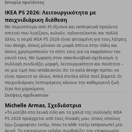
Ιστορία προϊόντος
IKEA PS 2026: Λειτουργικότητα με
παιχνιδιάρικη διάθεση
Με περισσότερα από 35 έξυπνα και εκπληκτικά προϊόντα
σπιτιού που λυγίζουν, κυλούν, ταλαντεύονται και πολλά
άλλα, η σειρά IKEA PS 2026 είναι φτιαγμένη για τους λάτρεις
του design, όσους μένουν σε μικρά σπίτια στην πόλη και
όσους χρησιμοποιούν το σπίτι τους για να εκφράσουν τον
εαυτό τους. Με έμφαση στον σκανδιναβικό σχεδιασμό, η
συλλογή συνδυάζει μορφή, λειτουργικότητα και ποιότητα –
σε μια τιμή που αποδεικνύει ότι το καλό design πρέπει να
είναι προσιτό σε όλους. Απλά έπιπλα αλλά ποτέ βαρετά. Οι
παιχνιδιάρικες λεπτομέρειες κάνουν την καθημερινή ζωή
λίγο πιο χαρούμενη.
Σκέψεις σχεδιαστών
Michelle Armas, Σχεδιάστρια
«Το μοτίβο στα λευκά είδη και τα χαλιά της συλλογής IKEA
PS 2026 προέρχεται από τους πίνακές μου, στους οποίους
έχω ζωγραφίσει τοτέμ, όπου το κάθε τοτέμ εκπροσωπεί μία
ψυχή. Το τρεχούμενο μελάνι συμβολίζει την επικοινωνία