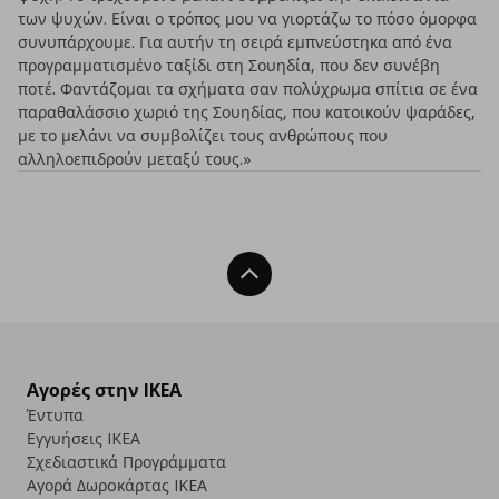
των ψυχών. Είναι ο τρόπος μου να γιορτάζω το πόσο όμορφα
συνυπάρχουμε. Για αυτήν τη σειρά εμπνεύστηκα από ένα
προγραμματισμένο ταξίδι στη Σουηδία, που δεν συνέβη
ποτέ. Φαντάζομαι τα σχήματα σαν πολύχρωμα σπίτια σε ένα
παραθαλάσσιο χωριό της Σουηδίας, που κατοικούν ψαράδες,
με το μελάνι να συμβολίζει τους ανθρώπους που
αλληλοεπιδρούν μεταξύ τους.»
Back To Top
Αγορές στην IKEA
Έντυπα
Εγγυήσεις IKEA
Σχεδιαστικά Προγράμματα
Αγορά Δωρoκάρτας IKEA