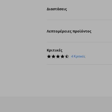
Διαστάσεις
Λεπτομέρειες προϊόντος
Κριτικές
4.5
4 Κριτικές
star
rating