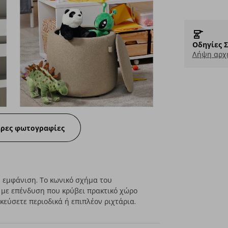
Οδηγίες 
Λήψη αρχε
ερες φωτογραφίες
 εμφάνιση. Το κωνικό σχήμα του
 με επένδυση που κρύβει πρακτικό χώρο
εύσετε περιοδικά ή επιπλέον ριχτάρια.