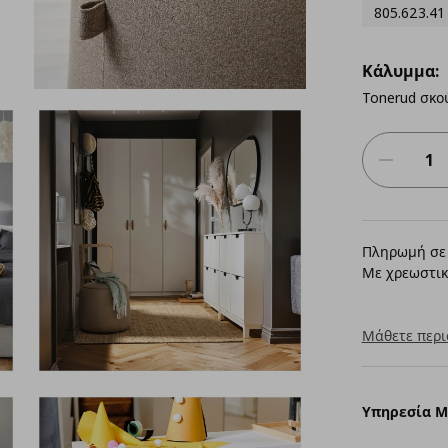
805.623.41
Κάλυμμα:
Tonerud σκο
Πληρωμή σε 
Με χρεωστικ
Μάθετε περι
Υπηρεσία 