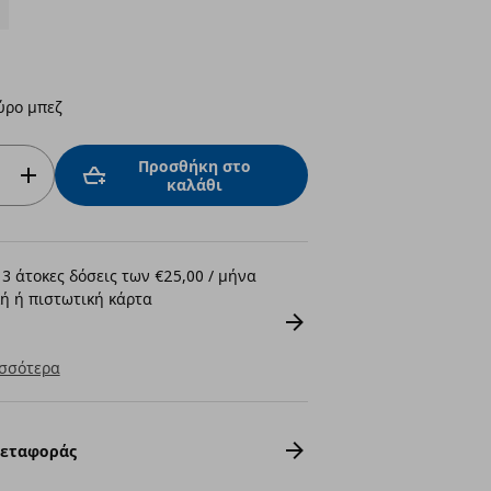
ύρο μπεζ
Προσθήκη στο
καλάθι
3 άτοκες δόσεις των €25,00 / μήνα
ή ή πιστωτική κάρτα
σσότερα
Μεταφοράς