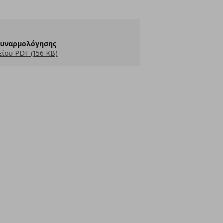
Συναρμολόγησης
ίου PDF (156 KB)