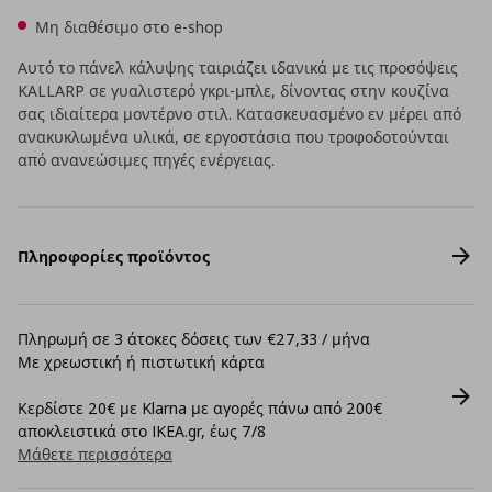
Μη διαθέσιμο στο e-shop
Αυτό το πάνελ κάλυψης ταιριάζει ιδανικά με τις προσόψεις
KALLARP σε γυαλιστερό γκρι-μπλε, δίνοντας στην κουζίνα
σας ιδιαίτερα μοντέρνο στιλ. Κατασκευασμένο εν μέρει από
ανακυκλωμένα υλικά, σε εργοστάσια που τροφοδοτούνται
από ανανεώσιμες πηγές ενέργειας.
Πληροφορίες προϊόντος
Πληρωμή σε 3 άτοκες δόσεις των €27,33 / μήνα
Με χρεωστική ή πιστωτική κάρτα
Κερδίστε 20€ με Klarna με αγορές πάνω από 200€
αποκλειστικά στο IKEA.gr, έως 7/8
Μάθετε περισσότερα