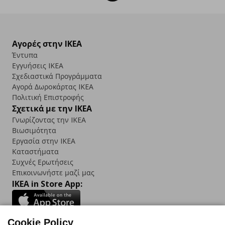
Αγορές στην IKEA
Έντυπα
Εγγυήσεις IKEA
Σχεδιαστικά Προγράμματα
Αγορά Δωρoκάρτας IKEA
Πολιτική Επιστροφής
Σχετικά με την IKEA
Γνωρίζοντας την IKEA
Βιωσιμότητα
Εργασία στην IKEA
Καταστήματα
Συχνές Ερωτήσεις
Επικοινωνήστε μαζί μας
IKEA in Store App:
Cookie Policy