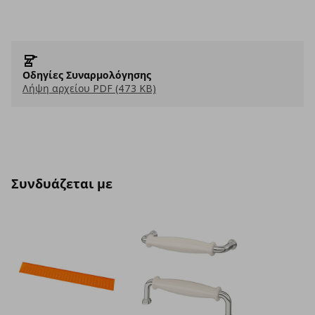
Οδηγίες Συναρμολόγησης
Λήψη αρχείου PDF (473 KB)
Συνδυάζεται με