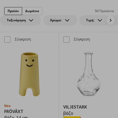
Προϊόν
Δωμάτιο
93 Προϊόντα
Ταξινόμηση
Χρώμα:
Τιμή:
Σύγκριση
Σύγκριση
Νέο
VILJESTARK
FRÖVÄXT
βάζο
βάζο, 14 cm