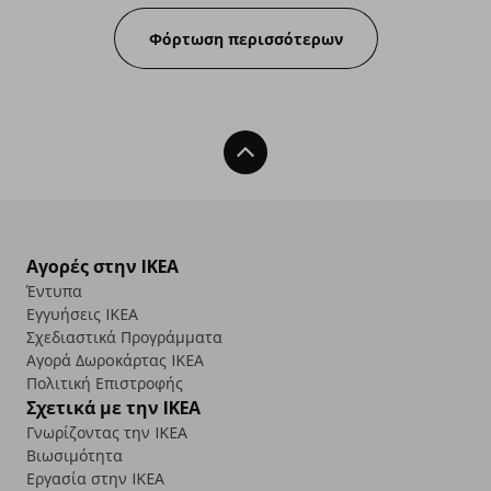
Φόρτωση περισσότερων
Back To Top
Αγορές στην IKEA
Έντυπα
Εγγυήσεις IKEA
Σχεδιαστικά Προγράμματα
Αγορά Δωρoκάρτας IKEA
Πολιτική Επιστροφής
Σχετικά με την IKEA
Γνωρίζοντας την IKEA
Βιωσιμότητα
Εργασία στην IKEA