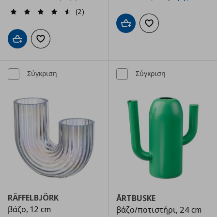
(2)
Προσθήκη στο καλάθι
Προσθήκη στα αγαπημ
Προσθήκη στο καλάθι
Προσθήκη στα αγαπημένα
Σύγκριση
Σύγκριση
RÄFFELBJÖRK
ÄRTBUSKE
βάζο, 12 cm
βάζο/ποτιστήρι, 24 cm