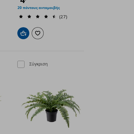
20 πόντους ανταμοιβής
(27)
ένα
Προσθήκη στο καλάθι
Προσθήκη στα αγαπημένα
Σύγκριση