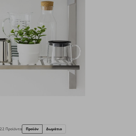
22 Προϊόντα
Προϊόν
Δωμάτιο