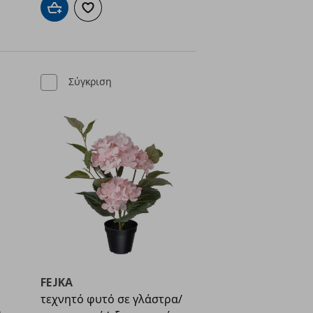
Προσθήκη στο καλάθι
Προσθήκη στα αγαπημένα
Σύγκριση
FEJKA
τεχνητό φυτό σε γλάστρα/