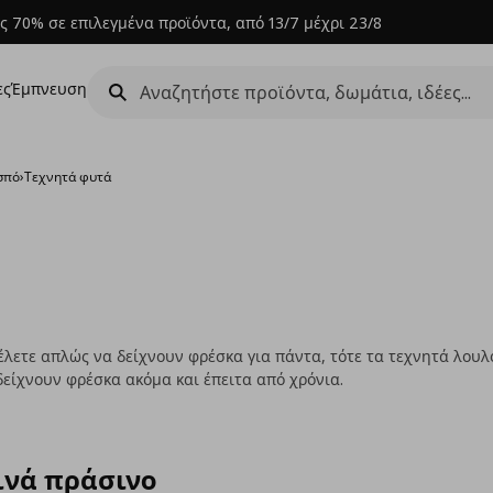
ς 70% σε επιλεγμένα προϊόντα, από 13/7 μέχρι 23/8
ες
Έμπνευση
σπό
›
Τεχνητά φυτά
έλετε απλώς να δείχνουν φρέσκα για πάντα, τότε τα τεχνητά λουλού
 δείχνουν φρέσκα ακόμα και έπειτα από χρόνια.
ινά πράσινο