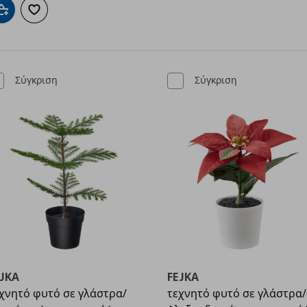
Προσθήκη στο καλάθι
Προσθήκη στα αγαπημένα
Σύγκριση
Σύγκριση
EJKA
FEJKA
χνητό φυτό σε γλάστρα/
τεχνητό φυτό σε γλάστρα/