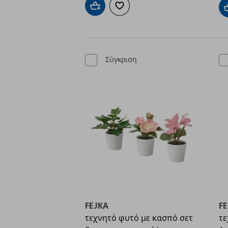
Προσθήκη στο καλάθι
Προσθήκη στα αγαπημένα
Σύγκριση
FEJKA
F
τεχνητό φυτό με κασπό σετ
τε