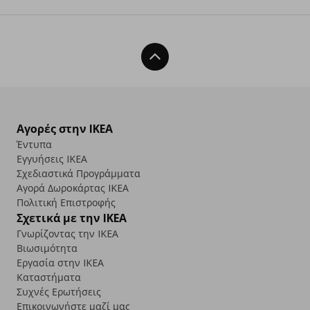
Back To Top
Αγορές στην IKEA
Έντυπα
Εγγυήσεις IKEA
Σχεδιαστικά Προγράμματα
Αγορά Δωρoκάρτας IKEA
Πολιτική Επιστροφής
Σχετικά με την IKEA
Γνωρίζοντας την IKEA
Βιωσιμότητα
Εργασία στην IKEA
Καταστήματα
Συχνές Ερωτήσεις
Επικοινωνήστε μαζί μας