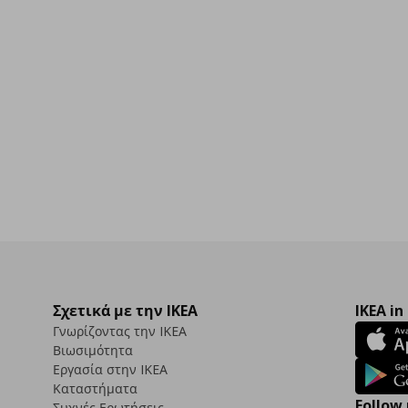
Σχετικά με την IKEA
IKEA in
Γνωρίζοντας την IKEA
Βιωσιμότητα
Εργασία στην IKEA
Καταστήματα
Follow 
Συχνές Ερωτήσεις