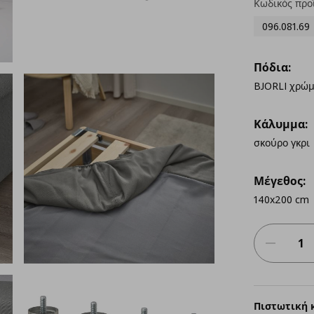
Κωδικός προ
096.081.69
Πόδια:
BJORLI χρώμ
Κάλυμμα:
σκούρο γκρι
Μέγεθος:
140x200 cm
Πιστωτική 