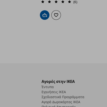
(6)
Προσθήκη στο καλάθι
Προσθήκη στα αγαπημένα
Αγορές στην IKEA
Έντυπα
Εγγυήσεις IKEA
Σχεδιαστικά Προγράμματα
Αγορά Δωρoκάρτας IKEA
Πολιτική Επιστροφής