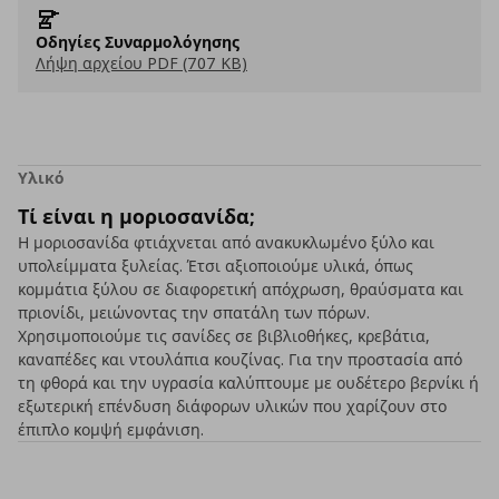
Οδηγίες Συναρμολόγησης
Λήψη αρχείου PDF (707 KB)
Υλικό
Τί είναι η μοριοσανίδα;
Η μοριοσανίδα φτιάχνεται από ανακυκλωμένο ξύλο και
υπολείμματα ξυλείας. Έτσι αξιοποιούμε υλικά, όπως
κομμάτια ξύλου σε διαφορετική απόχρωση, θραύσματα και
πριονίδι, μειώνοντας την σπατάλη των πόρων.
Χρησιμοποιούμε τις σανίδες σε βιβλιοθήκες, κρεβάτια,
καναπέδες και ντουλάπια κουζίνας. Για την προστασία από
τη φθορά και την υγρασία καλύπτουμε με ουδέτερο βερνίκι ή
εξωτερική επένδυση διάφορων υλικών που χαρίζουν στο
έπιπλο κομψή εμφάνιση.