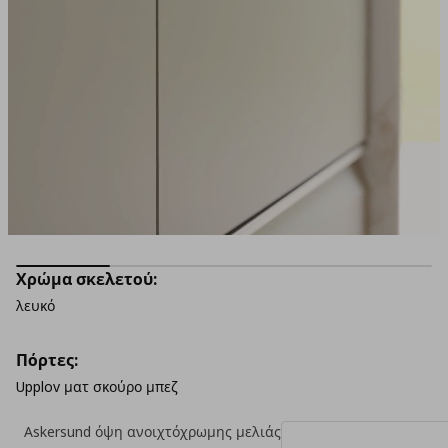
Χρώμα σκελετού:
λευκό
Πόρτες:
Upplov ματ σκούρο μπεζ
Askersund όψη ανοιχτόχρωμης μελιάς