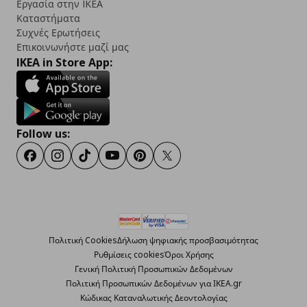
Εργασία στην IKEA
Καταστήματα
Συχνές Ερωτήσεις
Επικοινωνήστε μαζί μας
IKEA in Store App:
Follow us:
Facebook
Instagram
TikTok
Youtube
Pinterest
Twitter
Πολιτική Cookies
Δήλωση ψηφιακής προσβασιμότητας
Ρυθμίσεις cookies
Όροι Χρήσης
Γενική Πολιτική Προσωπικών Δεδομένων
Πολιτική Προσωπικών Δεδομένων για ΙΚΕΑ.gr
Κώδικας Καταναλωτικής Δεοντολογίας