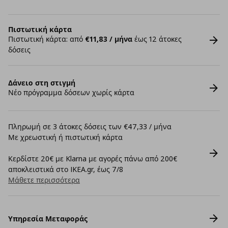
Πιστωτική κάρτα
Πιστωτική κάρτα: από
€11,83 / μήνα
έως 12 άτοκες
δόσεις
Δάνειο στη στιγμή
Νέο πρόγραμμα δόσεων χωρίς κάρτα
Πληρωμή σε 3 άτοκες δόσεις των €47,33 / μήνα
Με χρεωστική ή πιστωτική κάρτα
Κερδίστε 20€ με Klarna με αγορές πάνω από 200€
αποκλειστικά στο IKEA.gr, έως 7/8
Μάθετε περισσότερα
Υπηρεσία Μεταφοράς