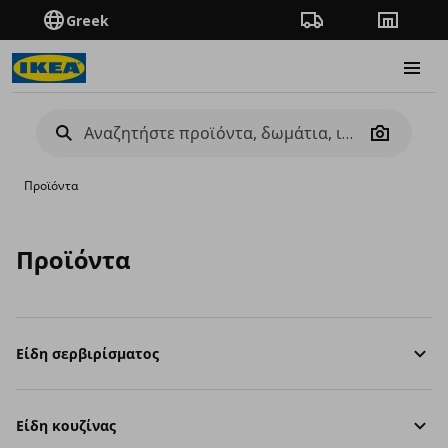
Greek
Πορεία παραγγελίας
Καταστή
Burge
Camera
Προϊόντα
Προϊόντα
Είδη σερβιρίσματος
Είδη κουζίνας