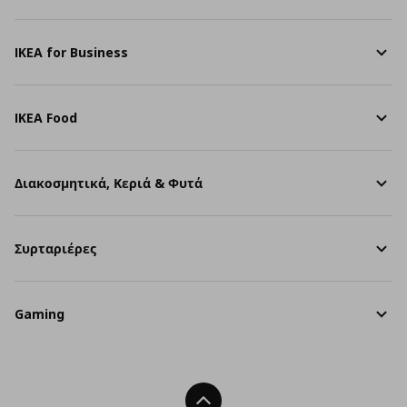
IKEA for Business
IKEA Food
Διακοσμητικά, Κεριά & Φυτά
Συρταριέρες
Gaming
Back To Top