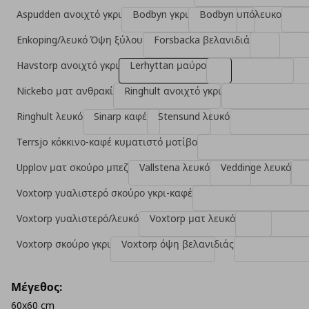
Aspudden ανοιχτό γκρι
Bodbyn γκρι
Bodbyn υπόλευκο
Enkoping/λευκό Όψη ξύλου
Forsbacka βελανιδιά
Havstorp ανοιχτό γκρι
Lerhyttan μαύρο
Nickebo ματ ανθρακί
Ringhult ανοιχτό γκρι
Ringhult λευκό
Sinarp καφέ
Stensund λευκό
Terrsjo κόκκινο-καφέ κυματιστό μοτίβο
Upplov ματ σκούρο μπεζ
Vallstena λευκό
Veddinge λευκό
Voxtorp γυαλιστερό σκούρο γκρι-καφέ
Voxtorp γυαλιστερό/λευκό
Voxtorp ματ λευκό
Voxtorp σκούρο γκρι
Voxtorp όψη βελανιδιάς
Μέγεθος:
60x60 cm