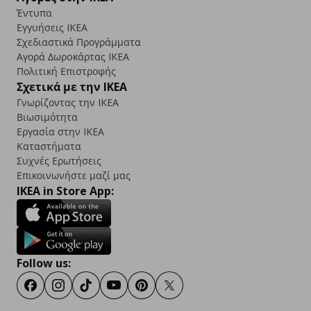
Έντυπα
Εγγυήσεις IKEA
Σχεδιαστικά Προγράμματα
Αγορά Δωρoκάρτας IKEA
Πολιτική Επιστροφής
Σχετικά με την IKEA
Γνωρίζοντας την IKEA
Βιωσιμότητα
Εργασία στην IKEA
Καταστήματα
Συχνές Ερωτήσεις
Επικοινωνήστε μαζί μας
IKEA in Store App:
Follow us:
Facebook
Instagram
TikTok
Youtube
Pinterest
Twitter