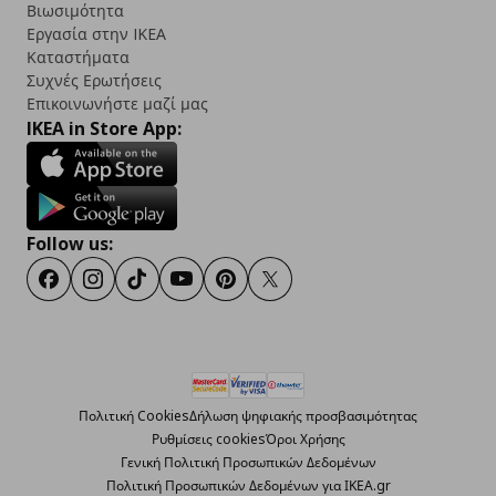
Βιωσιμότητα
Εργασία στην IKEA
Καταστήματα
Συχνές Ερωτήσεις
Επικοινωνήστε μαζί μας
IKEA in Store App:
Follow us:
Facebook
Instagram
TikTok
Youtube
Pinterest
Twitter
Πολιτική Cookies
Δήλωση ψηφιακής προσβασιμότητας
Ρυθμίσεις cookies
Όροι Χρήσης
Γενική Πολιτική Προσωπικών Δεδομένων
Πολιτική Προσωπικών Δεδομένων για ΙΚΕΑ.gr