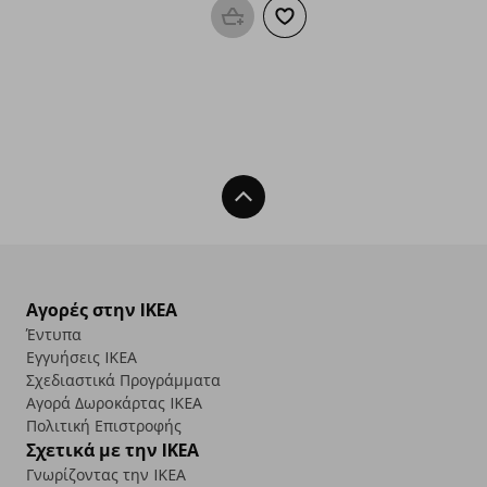
Προσθήκη στο καλάθι
Προσθήκη στα αγαπημένα
Back To Top
Αγορές στην IKEA
Έντυπα
Εγγυήσεις IKEA
Σχεδιαστικά Προγράμματα
Αγορά Δωρoκάρτας IKEA
Πολιτική Επιστροφής
Σχετικά με την IKEA
Γνωρίζοντας την IKEA