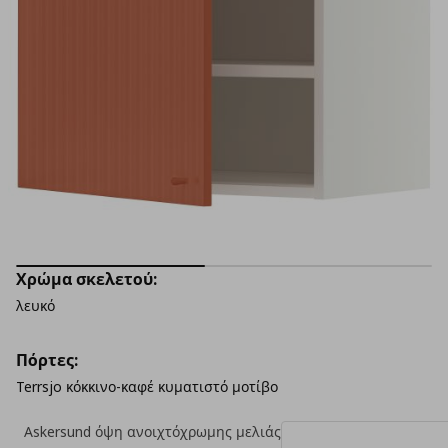
Χρώμα σκελετού:
λευκό
Πόρτες:
Terrsjo κόκκινο-καφέ κυματιστό μοτίβο
Askersund όψη ανοιχτόχρωμης μελιάς