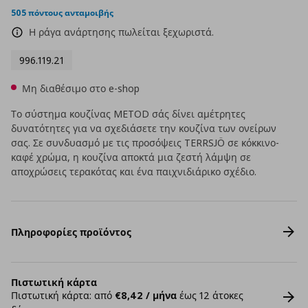
505 πόντους ανταμοιβής
Η ράγα ανάρτησης πωλείται ξεχωριστά.
996.119.21
Μη διαθέσιμο στο e-shop
Το σύστημα κουζίνας METOD σάς δίνει αμέτρητες
δυνατότητες για να σχεδιάσετε την κουζίνα των ονείρων
σας. Σε συνδυασμό με τις προσόψεις TERRSJÖ σε κόκκινο-
καφέ χρώμα, η κουζίνα αποκτά μια ζεστή λάμψη σε
αποχρώσεις τερακότας και ένα παιχνιδιάρικο σχέδιο.
Πληροφορίες προϊόντος
Πιστωτική κάρτα
Πιστωτική κάρτα: από
€8,42 / μήνα
έως 12 άτοκες