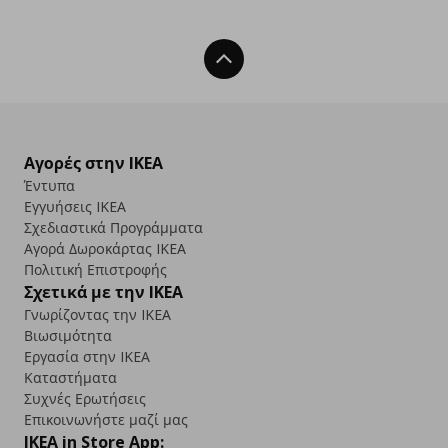
Back To Top
Αγορές στην IKEA
Έντυπα
Εγγυήσεις IKEA
Σχεδιαστικά Προγράμματα
Αγορά Δωρoκάρτας IKEA
Πολιτική Επιστροφής
Σχετικά με την IKEA
Γνωρίζοντας την IKEA
Βιωσιμότητα
Εργασία στην IKEA
Καταστήματα
Συχνές Ερωτήσεις
Επικοινωνήστε μαζί μας
IKEA in Store App: