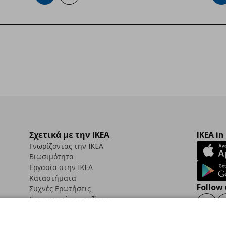
Σχετικά με την IKEA
IKEA in
Γνωρίζοντας την IKEA
Βιωσιμότητα
Εργασία στην IKEA
Καταστήματα
Follow 
Συχνές Ερωτήσεις
Επικοινωνήστε μαζί μας
Faceb