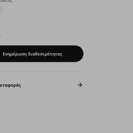
ϊόντος
ό
Ενημέρωση διαθεσιμότητας
Μεταφοράς