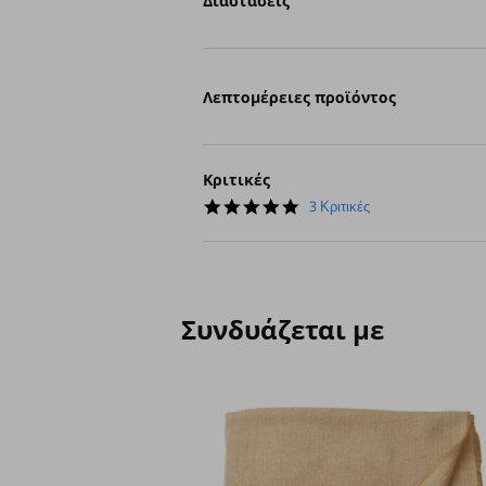
Διαστάσεις
Λεπτομέρειες προϊόντος
Κριτικές
5.0
3 Κριτικές
star
rating
Συνδυάζεται με