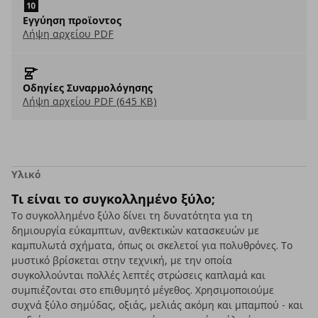
Εγγύηση προϊοντος
Λήψη αρχείου PDF
Οδηγίες Συναρμολόγησης
Λήψη αρχείου PDF (645 KB)
Υλικό
Τι είναι το συγκολλημένο ξύλο;
Το συγκολλημένο ξύλο δίνει τη δυνατότητα για τη
δημιουργία εύκαμπτων, ανθεκτικών κατασκευών με
καμπυλωτά σχήματα, όπως οι σκελετοί για πολυθρόνες. Το
μυστικό βρίσκεται στην τεχνική, με την οποία
συγκολλούνται πολλές λεπτές στρώσεις καπλαμά και
συμπιέζονται στο επιθυμητό μέγεθος. Χρησιμοποιούμε
συχνά ξύλο σημύδας, οξιάς, μελιάς ακόμη και μπαμπού - και