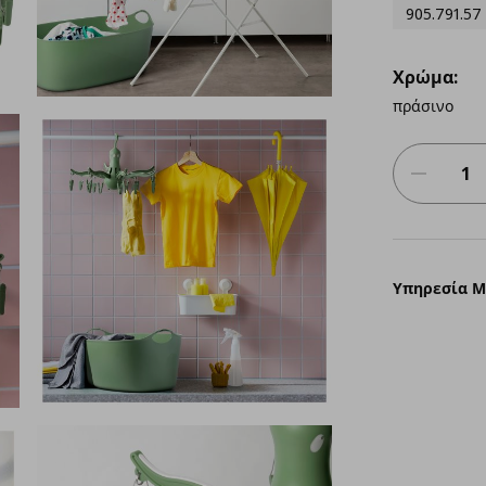
905.791.57
Χρώμα:
πράσινο
Υπηρεσία 