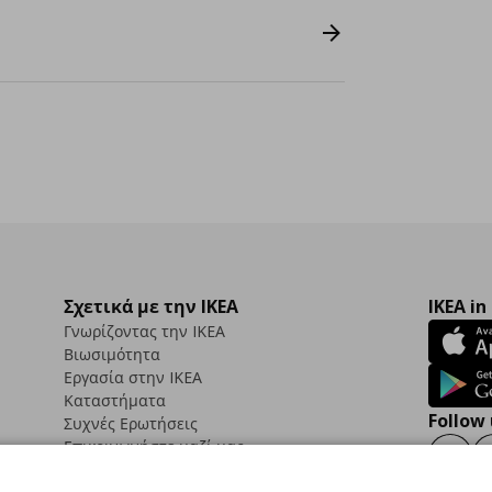
Σχετικά με την IKEA
IKEA in
Γνωρίζοντας την IKEA
Βιωσιμότητα
Εργασία στην IKEA
Καταστήματα
Follow 
Συχνές Ερωτήσεις
Επικοινωνήστε μαζί μας
Faceb