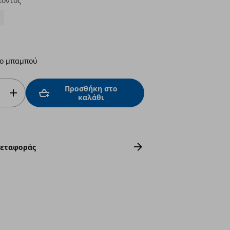
ϊόντος
ο μπαμπού
Προσθήκη στο
καλάθι
Μεταφοράς