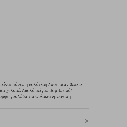
ι είναι πάντα η καλύτερη λύση όταν θέλετε
ι πιο χαλαρό. Απαλό μείγμα βαμβακιού/
μορφη γυαλάδα για φρέσκια εμφάνιση.