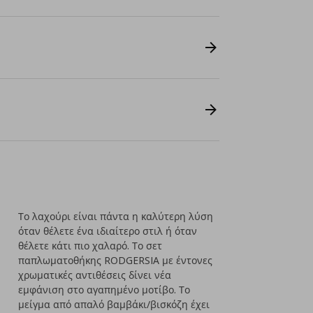
Το λαχούρι είναι πάντα η καλύτερη λύση
όταν θέλετε ένα ιδιαίτερο στιλ ή όταν
θέλετε κάτι πιο χαλαρό. Το σετ
παπλωματοθήκης RODGERSIA με έντονες
χρωματικές αντιθέσεις δίνει νέα
εμφάνιση στο αγαπημένο μοτίβο. Το
μείγμα από απαλό βαμβάκι/βισκόζη έχει