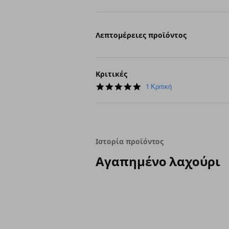
Λεπτομέρειες προϊόντος
Κριτικές
5.0
1 Κριτική
star
rating
Ιστορία προϊόντος
Αγαπημένο λαχούρι