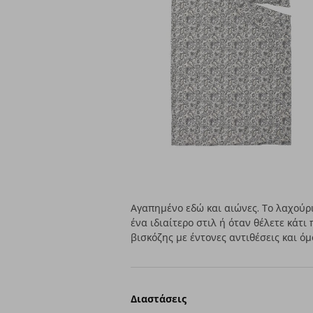
Αγαπημένο εδώ και αιώνες. Το λαχούρ
ένα ιδιαίτερο στιλ ή όταν θέλετε κάτ
βισκόζης με έντονες αντιθέσεις και ό
Διαστάσεις