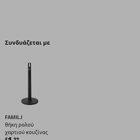
Συνδυάζεται με
FAMILJ
θήκη ρολού
χαρτιού κουζίνας
€
,
99