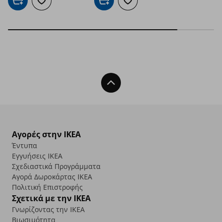
Προσθήκη στο καλάθι
Προσθήκη στα αγαπημένα
Προσθήκη στο καλάθι
Προσθήκη στα αγαπημένα
Back To Top
Αγορές στην IKEA
Έντυπα
Εγγυήσεις IKEA
Σχεδιαστικά Προγράμματα
Αγορά Δωρoκάρτας IKEA
Πολιτική Επιστροφής
Σχετικά με την IKEA
Γνωρίζοντας την IKEA
Βιωσιμότητα