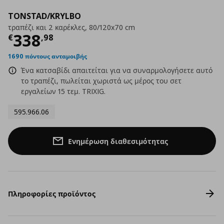
TONSTAD/KRYLBO
τραπέζι και 2 καρέκλες, 80/120x70 cm
Τρέχουσα τιμή
€ 338,98
338
€
,
98
1690 πόντους ανταμοιβής
Ένα κατσαβίδι απαιτείται για να συναρμολογήσετε αυτό
το τραπέζι, πωλείται χωριστά ως μέρος του σετ
εργαλείων 15 τεμ. TRIXIG.
595.966.06
Ενημέρωση διαθεσιμότητας
Πληροφορίες προϊόντος