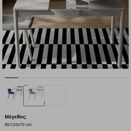
Μέγεθος:
80/120x70 cm