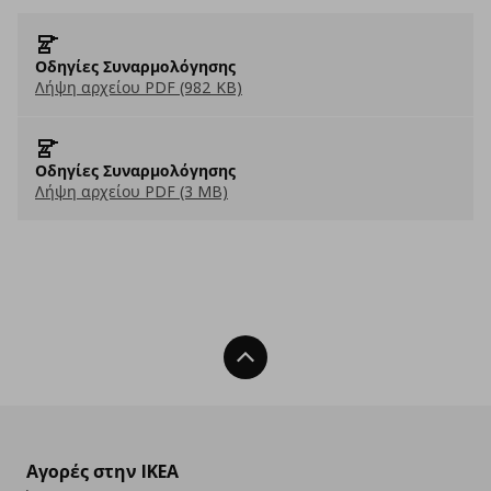
Οδηγίες Συναρμολόγησης
Λήψη αρχείου PDF (982 KB)
Οδηγίες Συναρμολόγησης
Λήψη αρχείου PDF (3 MB)
Back To Top
Αγορές στην IKEA