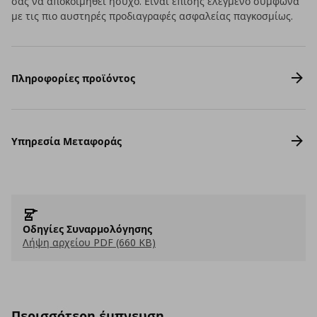
σας να αποκοιμηθεί ήσυχο. Είναι επίσης ελεγμένο σύμφωνα
με τις πιο αυστηρές προδιαγραφές ασφαλείας παγκοσμίως.
Πληροφορίες προϊόντος
Υπηρεσία Μεταφοράς
Οδηγίες Συναρμολόγησης
Λήψη αρχείου PDF (660 KB)
Περισσότερη έμπνευση