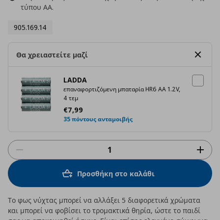
τύπου AA.
905.169.14
Θα χρειαστείτε μαζί
LADDA
επαναφορτιζόμενη μπαταρία HR6 AA 1.2V,
4 τεμ
Τρέχουσα τιμή
€ 7,99
€
7
,
99
35 πόντους ανταμοιβής
Προσθήκη στο καλάθι
Το φως νύχτας μπορεί να αλλάξει 5 διαφορετικά χρώματα
και μπορεί να φοβίσει το τρομακτικά θηρία, ώστε το παιδί