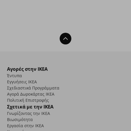
Back To Top
Αγορές στην IKEA
Έντυπα
Εγγυήσεις IKEA
Σχεδιαστικά Προγράμματα
Αγορά Δωρoκάρτας IKEA
Πολιτική Επιστροφής
Σχετικά με την IKEA
Γνωρίζοντας την IKEA
Βιωσιμότητα
Εργασία στην IKEA