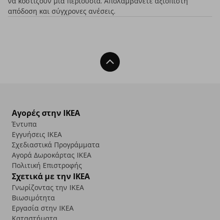
να κοστίζουν μια περιουσία. Απολαμβάνετε αξιόπιστη
απόδοση και σύγχρονες ανέσεις.
Back To Top
Αγορές στην IKEA
Έντυπα
Εγγυήσεις IKEA
Σχεδιαστικά Προγράμματα
Αγορά Δωρoκάρτας IKEA
Πολιτική Επιστροφής
Σχετικά με την IKEA
Γνωρίζοντας την IKEA
Βιωσιμότητα
Εργασία στην IKEA
Καταστήματα