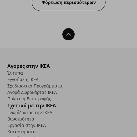
Φόρτωση περισσότερων
Back To Top
Αγορές στην IKEA
Έντυπα
Εγγυήσεις IKEA
Σχεδιαστικά Προγράμματα
Αγορά Δωρoκάρτας IKEA
Πολιτική Επιστροφής
Σχετικά με την IKEA
Γνωρίζοντας την IKEA
Βιωσιμότητα
Εργασία στην IKEA
Καταστήματα