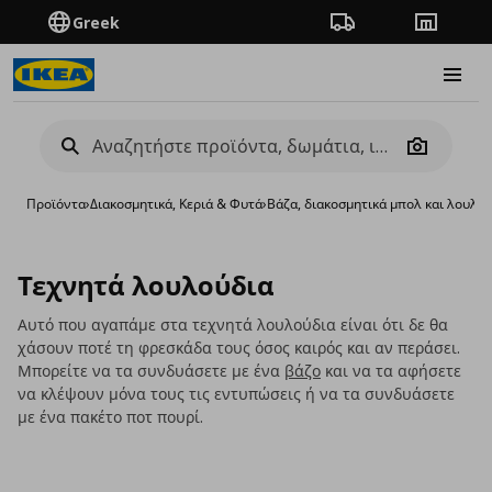
Greek
Πορεία παραγγελίας
Καταστή
Burge
Camera
Προϊόντα
›
Διακοσμητικά, Κεριά & Φυτά
›
Βάζα, διακοσμητικά μπολ και λουλο
Τεχνητά λουλούδια
Αυτό που αγαπάμε στα τεχνητά λουλούδια είναι ότι δε θα
χάσουν ποτέ τη φρεσκάδα τους όσος καιρός και αν περάσει.
Μπορείτε να τα συνδυάσετε με ένα
βάζο
και να τα αφήσετε
να κλέψουν μόνα τους τις εντυπώσεις ή να τα συνδυάσετε
με ένα πακέτο ποτ πουρί.