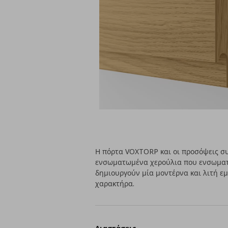
Η πόρτα VOXTORP και οι προσόψεις συ
ενσωματωμένα χερούλια που ενσωματ
δημιουργούν μία μοντέρνα και λιτή εμ
χαρακτήρα.