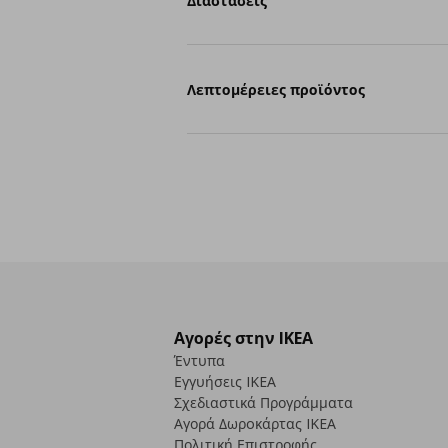
Διαστάσεις
Λεπτομέρειες προϊόντος
Αγορές στην IKEA
Έντυπα
Εγγυήσεις IKEA
Σχεδιαστικά Προγράμματα
Αγορά Δωρoκάρτας IKEA
Πολιτική Επιστροφής