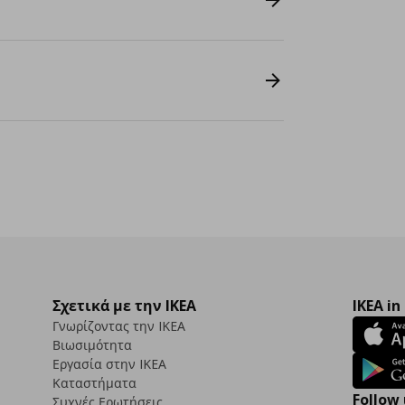
Σχετικά με την IKEA
IKEA in
Γνωρίζοντας την IKEA
Βιωσιμότητα
Εργασία στην IKEA
Καταστήματα
Follow 
Συχνές Ερωτήσεις