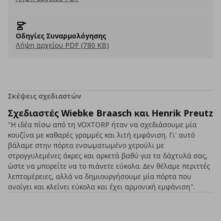
Οδηγίες Συναρμολόγησης
Λήψη αρχείου PDF (780 KB)
Σκέψεις σχεδιαστών
Σχεδιαστές Wiebke Braasch και Henrik Preutz
"Η ιδέα πίσω από τη VOXTORP ήταν να σχεδιάσουμε μία
κουζίνα με καθαρές γραμμές και λιτή εμφάνιση. Γι' αυτό
βάλαμε στην πόρτα ενσωματωμένο χερούλι με
στρογγυλεμένες άκρες και αρκετά βαθύ για τα δάχτυλά σας,
ώστε να μπορείτε να το πιάνετε εύκολα. Δεν θέλαμε περιττές
λεπτομέρειες, αλλά να δημιουργήσουμε μία πόρτα που
ανοίγει και κλείνει εύκολα και έχει αρμονική εμφάνιση".