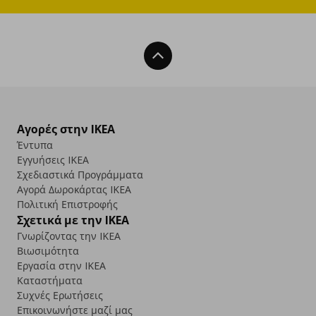
Back To Top
Αγορές στην IKEA
Έντυπα
Εγγυήσεις IKEA
Σχεδιαστικά Προγράμματα
Αγορά Δωρoκάρτας IKEA
Πολιτική Επιστροφής
Σχετικά με την IKEA
Γνωρίζοντας την IKEA
Βιωσιμότητα
Εργασία στην IKEA
Καταστήματα
Συχνές Ερωτήσεις
Επικοινωνήστε μαζί μας