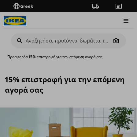
Greek
Πορεία παραγγελίας
Καταστή
Burge
Camera
Προσφορές
›
15% επιστροφή για την επόμενη αγορά σας
15% επιστροφή για την επόμενη
αγορά σας