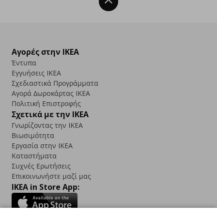
Back To Top
Αγορές στην IKEA
Έντυπα
Εγγυήσεις IKEA
Σχεδιαστικά Προγράμματα
Αγορά Δωρoκάρτας IKEA
Πολιτική Επιστροφής
Σχετικά με την IKEA
Γνωρίζοντας την IKEA
Βιωσιμότητα
Εργασία στην IKEA
Καταστήματα
Συχνές Ερωτήσεις
Επικοινωνήστε μαζί μας
IKEA in Store App: