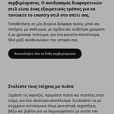
σερβιρίσματος. O συνδυασμός διαφορετικών
στιλ είναι ένας εξαιρετικός τρόπος για να
τονίσετε το country στιλ στο σπίτι σας.
Τοποθετήστε σε μία βιτρίνα διάφορα πιάτα, μπολ και
ποτήρια, με σκάλισμα, με σχέδια και ουδέτερα χρώματα
ή με χρυσαφί τελείωμα, για ένα ρουστίκ αποτέλεσμα.
Όλα μαζί αναδεικνύουν την ιστορία σας.
Ανακαλύψτε όλα τα Είδη σερβιρίσματος
Χώρος αποθήκευσης για όλα τα είδη σερβιρίσ
Στολίστε τους τοίχους με πιάτα
Ξεχάστε τις κορνίζες. Κρεμάστε πιάτα και πιατέλες στον
τοίχο, για ένα ιδιαίτερο αποτέλεσμα. Συνδυάστε τα με
σύγχρονα αντικείμενα όπως φωτιστικά, κηροπήγια,
βάζα και βιβλία για να δημιουργήσετε με αυτόν τον