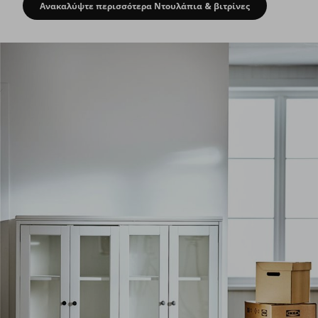
Ανακαλύψτε περισσότερα Ντουλάπια & βιτρίνες
Επόμενη στάση: αποθήκευση για τα αγα