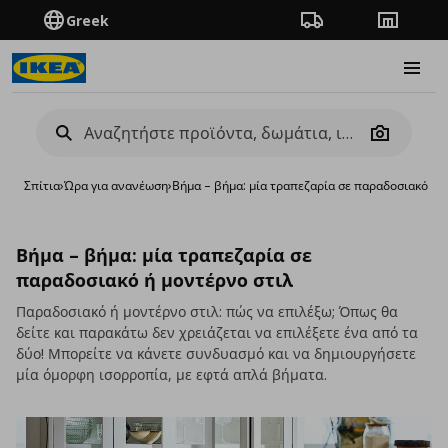
Greek
Πορεία παραγγελίας
Καταστή
Burge
Camera
Σπίτια
›
Ώρα για ανανέωση
›
Βήμα – βήμα: μία τραπεζαρία σε παραδοσιακό ή 
Βήμα – βήμα: μία τραπεζαρία σε
παραδοσιακό ή μοντέρνο στιλ
Παραδοσιακό ή μοντέρνο στιλ: πώς να επιλέξω; Όπως θα
δείτε και παρακάτω δεν χρειάζεται να επιλέξετε ένα από τα
δύο! Μπορείτε να κάνετε συνδυασμό και να δημιουργήσετε
μία όμορφη ισορροπία, με εφτά απλά βήματα.