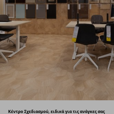
Κέντρο Σχεδιασμού, ειδικά για τις ανάγκες σας