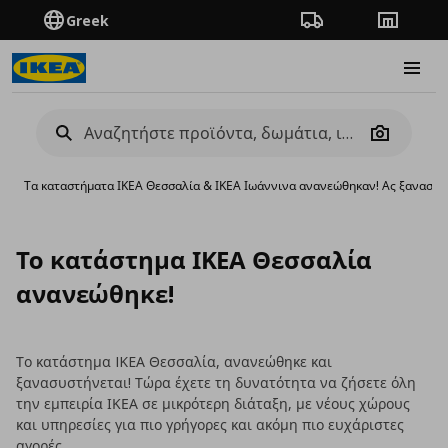
Greek
Πορεία παραγγελίας
Καταστή
Burge
Camera
Τα καταστήματα ΙΚΕΑ Θεσσαλία & ΙΚΕΑ Ιωάννινα ανανεώθηκαν! Ας ξανασυσ
Το κατάστημα ΙΚΕΑ Θεσσαλία
ανανεώθηκε!
Το κατάστημα IKEA Θεσσαλία, ανανεώθηκε και
ξανασυστήνεται! Τώρα έχετε τη δυνατότητα να ζήσετε όλη
την εμπειρία ΙΚΕΑ σε μικρότερη διάταξη, με νέους χώρους
και υπηρεσίες για πιο γρήγορες και ακόμη πιο ευχάριστες
αγορές.