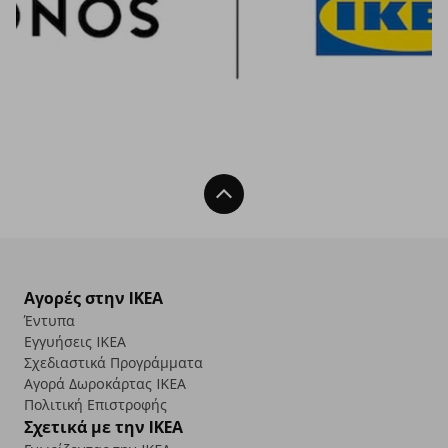
Back To Top
Αγορές στην IKEA
Έντυπα
Εγγυήσεις IKEA
Σχεδιαστικά Προγράμματα
Αγορά Δωρoκάρτας IKEA
Πολιτική Επιστροφής
Σχετικά με την IKEA