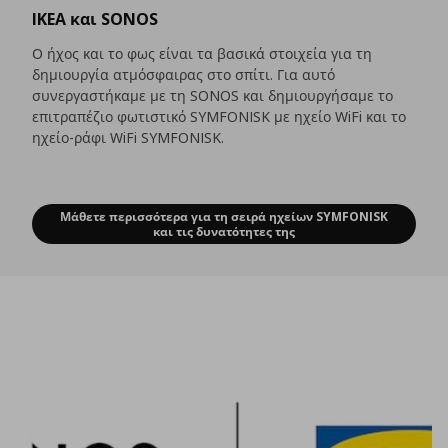
IKEA και SONOS
Ο ήχος και το φως είναι τα βασικά στοιχεία για τη
δημιουργία ατμόσφαιρας στο σπίτι. Για αυτό
συνεργαστήκαμε με τη SONOS και δημιουργήσαμε το
επιτραπέζιο φωτιστικό SYMFONISK με ηχείο WiFi και το
ηχείο-ράφι WiFi SYMFONISK.
Μάθετε περισσότερα για τη σειρά ηχείων SYMFONISK
IKEA και SONOS
και τις δυνατότητες της