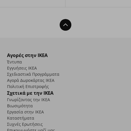
Back To Top
Αγορές στην IKEA
Έντυπα
Εγγυήσεις IKEA
Σχεδιαστικά Προγράμματα
Αγορά Δωρoκάρτας IKEA
Πολιτική Επιστροφής
Σχετικά με την IKEA
Γνωρίζοντας την IKEA
Βιωσιμότητα
Εργασία στην IKEA
Καταστήματα
Συχνές Ερωτήσεις
Επικοινωνήστε μαζί μας