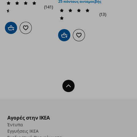
25 πόντους ανταμοιβής
(141)
(13)
Προσθήκη στο καλάθι
Προσθήκη στα αγαπημένα
Προσθήκη στο καλάθι
Προσθήκη στα αγαπημένα
Back To Top
Αγορές στην IKEA
Έντυπα
Εγγυήσεις IKEA