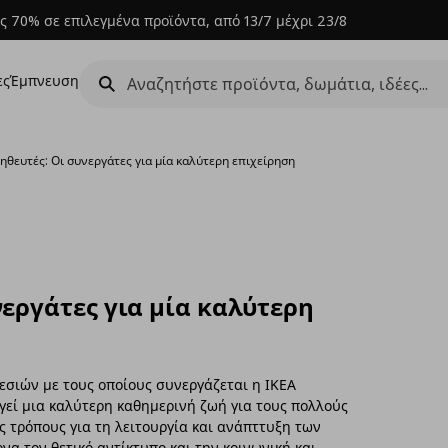
ς 70% σε επιλεγμένα προϊόντα, από 13/7 μέχρι 23/8
ες
Έμπνευση
ηθευτές: Οι συνεργάτες για μία καλύτερη επιχείρηση
εργάτες για μία καλύτερη
εσιών με τους οποίους συνεργάζεται η ΙΚΕΑ
γεί μια καλύτερη καθημερινή ζωή για τους πολλούς
 τρόπους για τη λειτουργία και ανάπττυξη των
να τον θετικό αντίκτυπο και την κοινωνική και