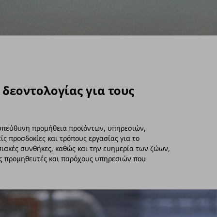
 δεοντολογίας για τους
α υπεύθυνη προμήθεια προϊόντων, υπηρεσιών,
ίς προσδοκίες και τρόπους εργασίας για το
ασιακές συνθήκες, καθώς και την ευημερία των ζώων,
ους προμηθευτές και παρόχους υπηρεσιών που