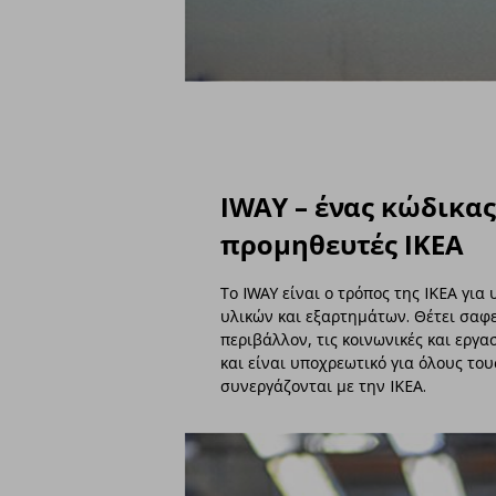
IWAY – ένας κώδικας
προμηθευτές IKEA
Το IWAY είναι ο τρόπος της IKEA γι
υλικών και εξαρτημάτων. Θέτει σαφε
περιβάλλον, τις κοινωνικές και εργ
και είναι υποχρεωτικό για όλους τ
συνεργάζονται με την IKEA.