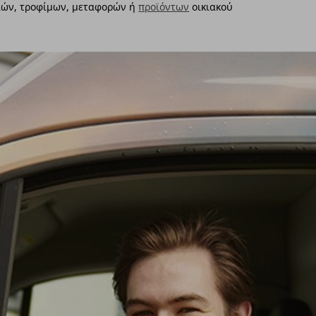
σιών, τροφίμων, μεταφορών ή
προϊόντων
οικιακού