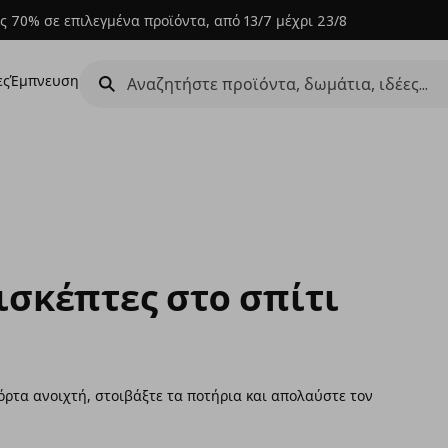
ς 70% σε επιλεγμένα προϊόντα, από 13/7 μέχρι 23/8
ες
Έμπνευση
σκέπτες στο σπίτι
όρτα ανοιχτή, στοιβάξτε τα ποτήρια και απολαύστε τον