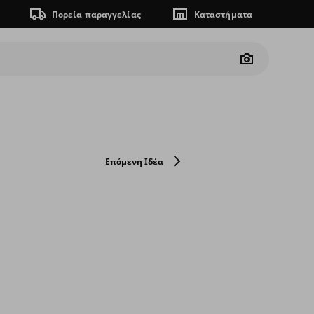
Πορεία παραγγελίας
Καταστήματα
Camera
Επόμενη Ιδέα