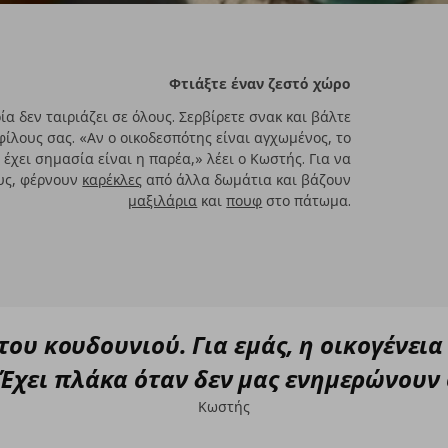
Φτιάξτε έναν ζεστό χώρο
ία δεν ταιριάζει σε όλους. Σερβίρετε σνακ και βάλτε
φίλους σας. «Αν ο οικοδεσπότης είναι αγχωμένος, το
 έχει σημασία είναι η παρέα,» λέει ο Κωστής. Για να
ους, φέρνουν
καρέκλες
από άλλα δωμάτια και βάζουν
μαξιλάρια
και
πουφ
στο πάτωμα.
ου κουδουνιού. Για εμάς, η οικογένεια 
Έχει πλάκα όταν δεν μας ενημερώνουν 
Κωστής