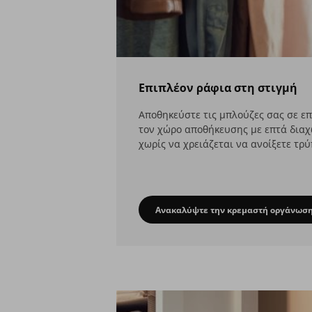
Επιπλέον ράφια στη στιγμή
Αποθηκεύστε τις μπλούζες σας σε ε
τον χώρο αποθήκευσης με επτά διαχ
χωρίς να χρειάζεται να ανοίξετε τρύ
Ανακαλύψτε την κρεμαστή οργάνωσ
Επιπλέον ράφι