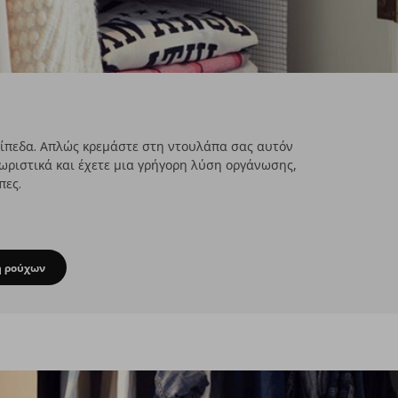
πίπεδα. Απλώς κρεμάστε στη ντουλάπα σας αυτόν
ωριστικά και έχετε μια γρήγορη λύση οργάνωσης,
πες.
η ρούχων
α στη στιγμή