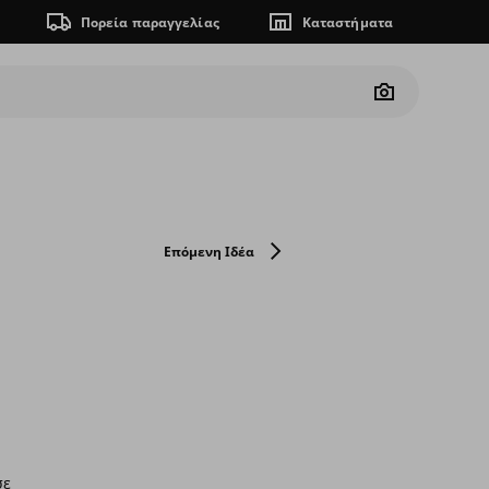
Πορεία παραγγελίας
Καταστήματα
Camera
Επόμενη Ιδέα
σε