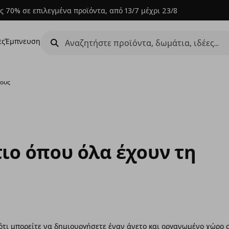
ς 70% σε επιλεγμένα προϊόντα, από 13/7 μέχρι 23/8
ες
Έμπνευση
τους
ιο όπου όλα έχουν τη
ότι μπορείτε να δημιουργήσετε έναν άνετο και οργανωμένο χώρο 