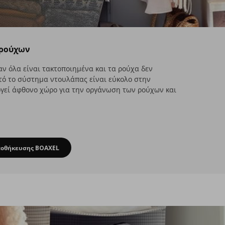
 ρούχων
αν όλα είναι τακτοποιημένα και τα ρούχα δεν
υτό το σύστημα ντουλάπας είναι εύκολο στην
ργεί άφθονο χώρο για την οργάνωση των ρούχων και
ποθήκευσης BOAXEL
λύσεις για οργάνωση ρούχων