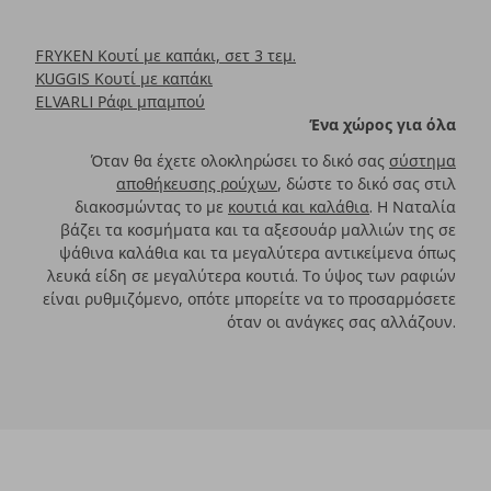
FRYKEN Κουτί με καπάκι, σετ 3 τεμ.
KUGGIS Κουτί με καπάκι
ELVARLI Ράφι μπαμπού
Ένα χώρος για όλα
Όταν θα έχετε ολοκληρώσει το δικό σας
σύστημα
αποθήκευσης ρούχων
, δώστε το δικό σας στιλ
διακοσμώντας το με
κουτιά και καλάθια
. Η Ναταλία
βάζει τα κοσμήματα και τα αξεσουάρ μαλλιών της σε
ψάθινα καλάθια και τα μεγαλύτερα αντικείμενα όπως
λευκά είδη σε μεγαλύτερα κουτιά. Το ύψος των ραφιών
είναι ρυθμιζόμενο, οπότε μπορείτε να το προσαρμόσετε
όταν οι ανάγκες σας αλλάζουν.