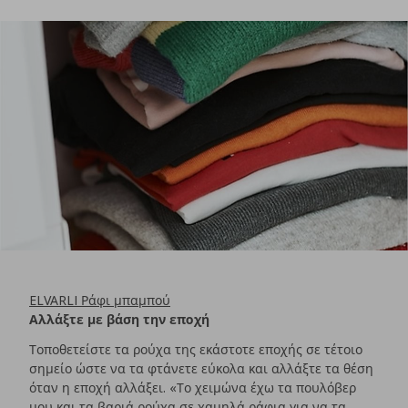
ELVARLI Ράφι μπαμπού
Αλλάξτε με βάση την εποχή
Τοποθετείστε τα ρούχα της εκάστοτε εποχής σε τέτοιο
σημείο ώστε να τα φτάνετε εύκολα και αλλάξτε τα θέση
όταν η εποχή αλλάξει. «Το χειμώνα έχω τα πουλόβερ
μου και τα βαριά ρούχα σε χαμηλά ράφια για να τα