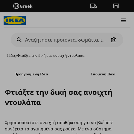
Greek
Πορεία παραγγελίας
Καταστή
Burge
Camera
Ιδέες
›
Φτιάξτε την δική σας ανοιχτή ντουλάπα
Προηγούμενη Ιδέα
Επόμενη Ιδέα
Φτιάξτε την δική σας ανοιχτή
ντουλάπα
Χρησιμοποιείστε ανοιχτή αποθήκευση για να βλέπετε
συνέχεια τα αγαπημένα σας ρούχα. Με ένα σύστημα