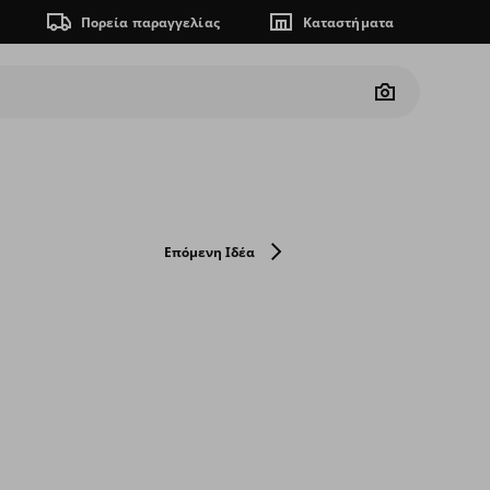
Πορεία παραγγελίας
Καταστήματα
Camera
Επόμενη Ιδέα