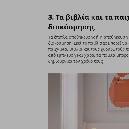
3. Τα βιβλία και τα πα
διακόσμησης
Τα έπιπλα αποθήκευσης ή η αποθήκευση τ
διακόσμηση! Εκεί το παιδί σας μπορεί να
παιχνίδια, βιβλία και τους χνουδωτούς τ
από έμπνευση και χαρά, τα παιδιά μπορο
δημιουργικά τον χρόνο τους.