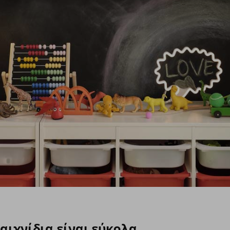
παιχνίδια είναι εύκολα