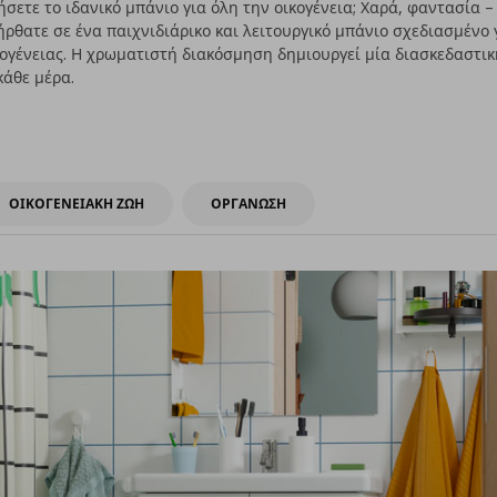
ήσετε το ιδανικό μπάνιο για όλη την οικογένεια; Χαρά, φαντασία –
θατε σε ένα παιχνιδιάρικο και λειτουργικό μπάνιο σχεδιασμένο 
κογένειας. Η χρωματιστή διακόσμηση δημιουργεί μία διασκεδαστι
κάθε μέρα.
ΟΙΚΟΓΕΝΕΙΑΚΗ ΖΩΗ
ΟΡΓΑΝΩΣΗ