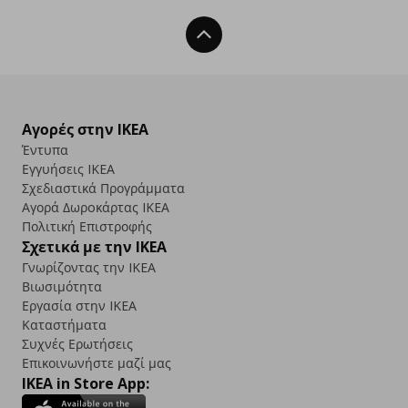
Back To Top
Αγορές στην IKEA
Έντυπα
Εγγυήσεις IKEA
Σχεδιαστικά Προγράμματα
Αγορά Δωρoκάρτας IKEA
Πολιτική Επιστροφής
Σχετικά με την IKEA
Γνωρίζοντας την IKEA
Βιωσιμότητα
Εργασία στην IKEA
Καταστήματα
Συχνές Ερωτήσεις
Επικοινωνήστε μαζί μας
IKEA in Store App: