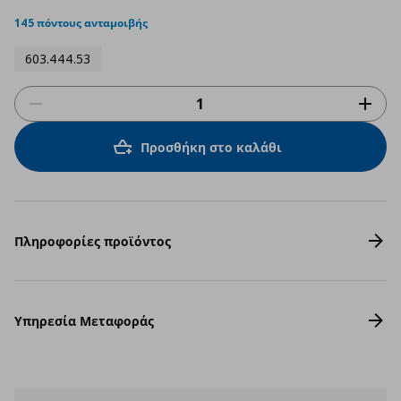
star
rating
145 πόντους ανταμοιβής
603.444.53
Προσθήκη στο καλάθι
Πληροφορίες προϊόντος
Υπηρεσία Μεταφοράς